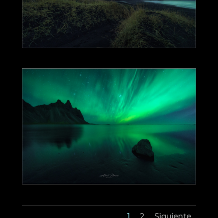
1
2
Siguiente